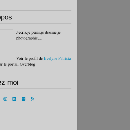
opos
J'écris,je peins,je dessine,je
photographie,....
Voir le profil de
Evelyne Patricia
r le portail Overblog
ez-moi