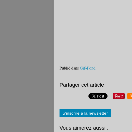
Publié dans
Gif-Fond
Partager cet article
R
S'inscrire à la newsletter
Vous aimerez aussi :