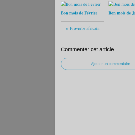
Bon mois de Février
Bon mois de Ja
Proverbe africain
Commenter cet article
Ajouter un commentaire