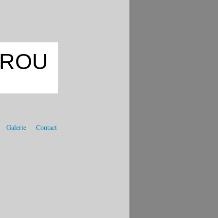
OKROU
Galerie
Contact