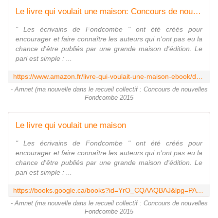
Le livre qui voulait une maison: Concours de nouvelles Fondcombe 2015 - Thème " Félin "
" Les écrivains de Fondcombe " ont été créés pour
encourager et faire connaître les auteurs qui n'ont pas eu la
chance d'être publiés par une grande maison d'édition. Le
pari est simple : ...
https://www.amazon.fr/livre-qui-voulait-une-maison-ebook/dp/B00YOUWGPO
- Amnet (ma nouvelle dans le recueil collectif : Concours de nouvelles
Fondcombe 2015
Le livre qui voulait une maison
" Les écrivains de Fondcombe " ont été créés pour
encourager et faire connaître les auteurs qui n'ont pas eu la
chance d'être publiés par une grande maison d'édition. Le
pari est simple : ...
https://books.google.ca/books?id=YrO_CQAAQBAJ&lpg=PA145&ots=hiTS_TKk0t&dq=evelyne%20patricia%20lokrou&hl=fr&pg=PA131
- Amnet (ma nouvelle dans le recueil collectif : Concours de nouvelles
Fondcombe 2015