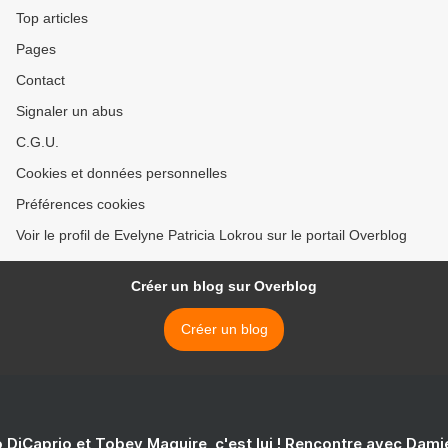
Top articles
Pages
Contact
Signaler un abus
C.G.U.
Cookies et données personnelles
Préférences cookies
Voir le profil de Evelyne Patricia Lokrou sur le portail Overblog
Créer un blog sur Overblog
Créer un blog
 DiCaprio et Tobey Maguire, c'est lui ! Rencontre avec Dam