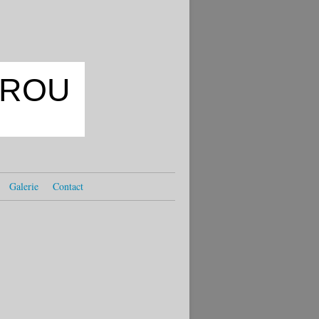
OKROU
Galerie
Contact