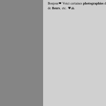
photographies
Bonjour❤ Voici certaines
d
fleurs
de
, etc. 💗🙏