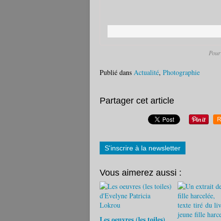
Pour 
Publié dans
Actualité
,
Photographie
Partager cet article
R
S'inscrire à la newsletter
Vous aimerez aussi :
Les oeuvres (les toiles)