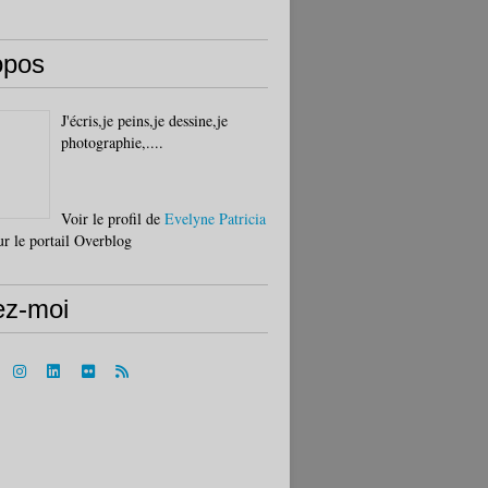
opos
J'écris,je peins,je dessine,je
photographie,....
Voir le profil de
Evelyne Patricia
r le portail Overblog
ez-moi