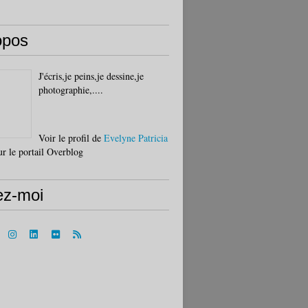
opos
J'écris,je peins,je dessine,je
photographie,....
Voir le profil de
Evelyne Patricia
r le portail Overblog
ez-moi