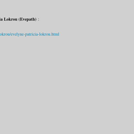
ia Lokrou (Evepath)
:
alokrou/evelyne-patricia-lokrou.html