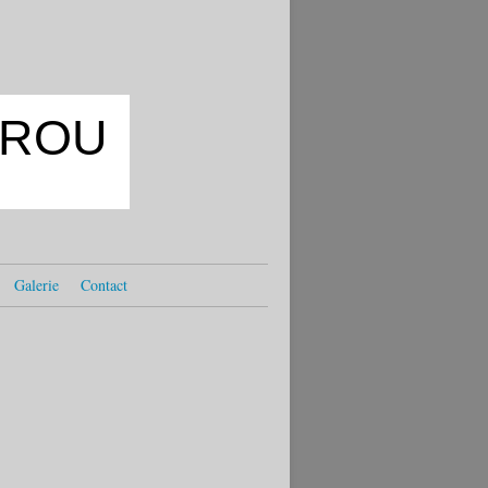
OKROU
Galerie
Contact