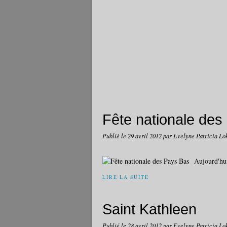
Fête nationale des
Publié le
29 avril 2012
par Evelyne Patricia Lo
Aujourd'hui
LIRE LA SUITE
Saint Kathleen
Publié le
28 avril 2012
par Evelyne Patricia Lo