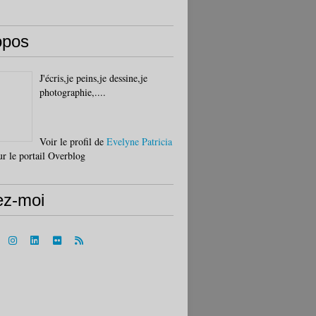
opos
J'écris,je peins,je dessine,je
photographie,....
Voir le profil de
Evelyne Patricia
r le portail Overblog
ez-moi