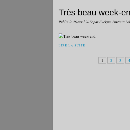
Très beau week-e
Publié le
26 avril 2012
par Evelyne Patricia Lo
LIRE LA SUITE
1
2
3