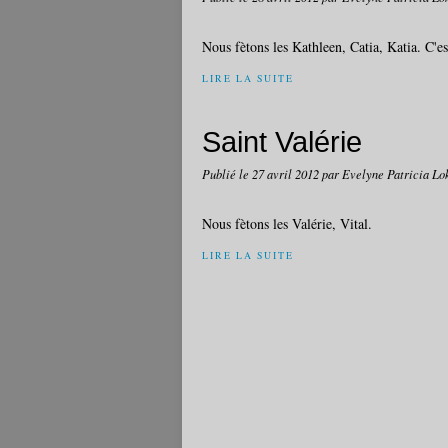
Nous fètons les Kathleen, Catia, Katia. C'est
LIRE LA SUITE
Saint Valérie
Publié le
27 avril 2012
par Evelyne Patricia Lo
Nous fètons les Valérie, Vital.
LIRE LA SUITE