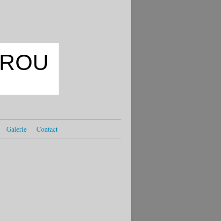
OKROU
Galerie
Contact