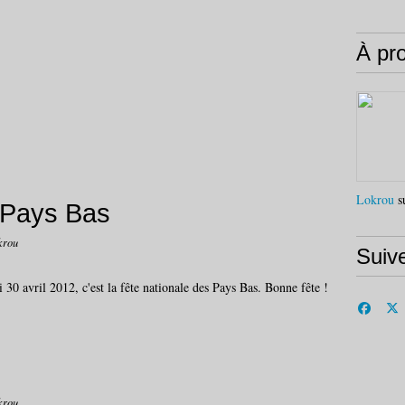
À pr
Lokrou
su
 Pays Bas
krou
Suiv
 30 avril 2012, c'est la fête nationale des Pays Bas. Bonne fête !
krou