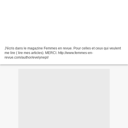
J'écris dans le magazine Femmes en revue. Pour celles et ceux qui veulent
me lire ( lire mes articles). MERCI. http://www.femmes-en-
revue.com/author/evelynepl/