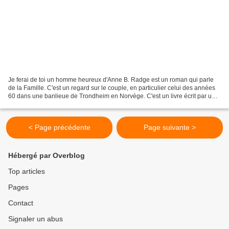
Je ferai de toi un homme heureux d'Anne B. Radge est un roman qui parle
de la Famille. C'est un regard sur le couple, en particulier celui des années
60 dans une banlieue de Trondheim en Norvège. C'est un livre écrit par une
femme pour la femme. Ce livre...
< Page précédente
Page suivante >
Hébergé par Overblog
Top articles
Pages
Contact
Signaler un abus