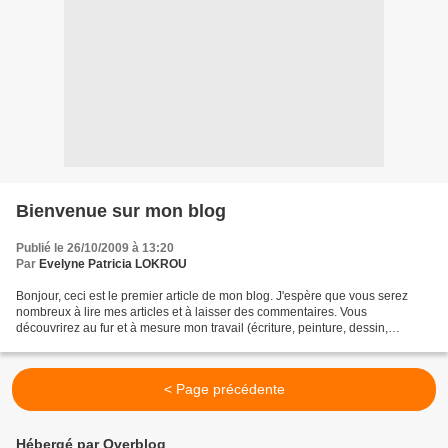
Bienvenue sur mon blog
Publié le 26/10/2009 à 13:20
Par
Evelyne Patricia LOKROU
Bonjour, ceci est le premier article de mon blog. J'espère que vous serez
nombreux à lire mes articles et à laisser des commentaires. Vous
découvrirez au fur et à mesure mon travail (écriture, peinture, dessin,
photographie,...) et vous apprendrez à me...
< Page précédente
Hébergé par Overblog