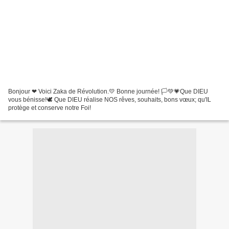
Bonjour ❤ Voici Zaka de Révolution.💛 Bonne journée! 🏳💚💗Que DIEU
vous bénisse!🕊 Que DIEU réalise NOS rêves, souhaits, bons vœux; qu'IL
protège et conserve notre Foi!