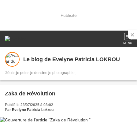
Publicité
MENU
Le blog de Evelyne Patricia LOKROU
J'écris,je peins,je dessine,je photographie,....
Zaka de Révolution
Publié le 23/07/2025 à 08:02
Par
Evelyne Patricia Lokrou