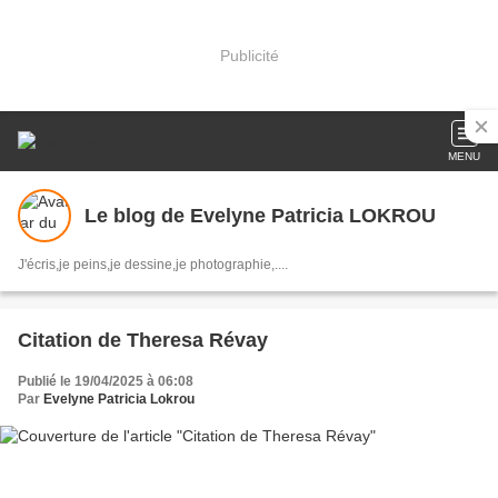
Publicité
MENU
Le blog de Evelyne Patricia LOKROU
J'écris,je peins,je dessine,je photographie,....
Citation de Theresa Révay
Publié le 19/04/2025 à 06:08
Par
Evelyne Patricia Lokrou