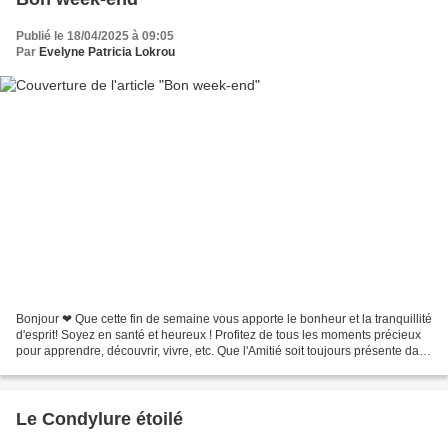
Publié le 18/04/2025 à 09:05
Par
Evelyne Patricia Lokrou
Bonjour ❤ Que cette fin de semaine vous apporte le bonheur et la tranquillité
d'esprit! Soyez en santé et heureux ! Profitez de tous les moments précieux
pour apprendre, découvrir, vivre, etc. Que l'Amitié soit toujours présente dans
votre vie! Merci...
Le Condylure étoilé