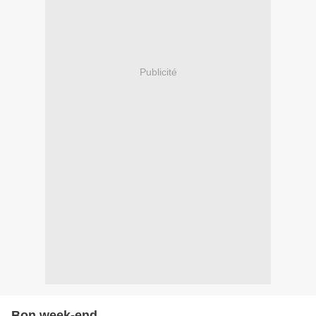
Publicité
Bon week-end