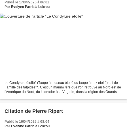
Publié le 17/04/2025 à 06:02
Par
Evelyne Patricia Lokrou
Le Condylure étoilé* (Taupe à museau étoilé ou taupe à nez étoilé) est de la
Famille des talpidés**. C'est un mammifère que l'on retrouve au Nord-est de
l'Amérique du Nord, du Labrador à la Virginie, dans la région des Grands
Lacs et dans les Appalaches....
Citation de Pierre Ripert
Publié le 16/04/2025 à 08:04
Par
Evelyne Patricia Lokrou