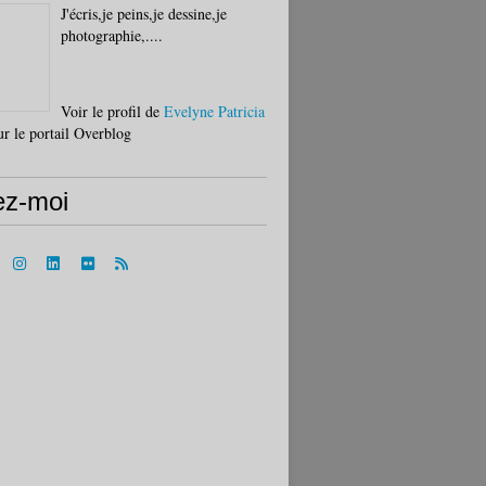
J'écris,je peins,je dessine,je
photographie,....
Voir le profil de
Evelyne Patricia
r le portail Overblog
ez-moi