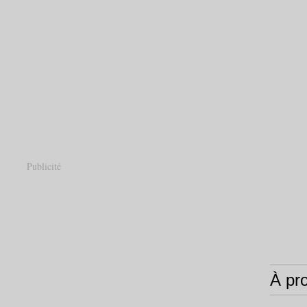
Publicité
À pr