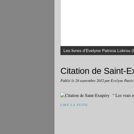
Les livres d'Evelyne Patricia Lokr
Citation de Saint-
Publié le
28 septembre 2012
par Evelyne Patric
'' Les vrais
LIRE LA SUITE