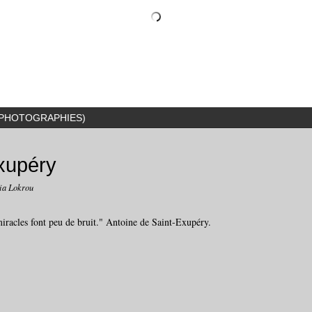
ou (PHOTOGRAPHIES)
Exupéry
ia Lokrou
 miracles font peu de bruit." Antoine de Saint-Exupéry.