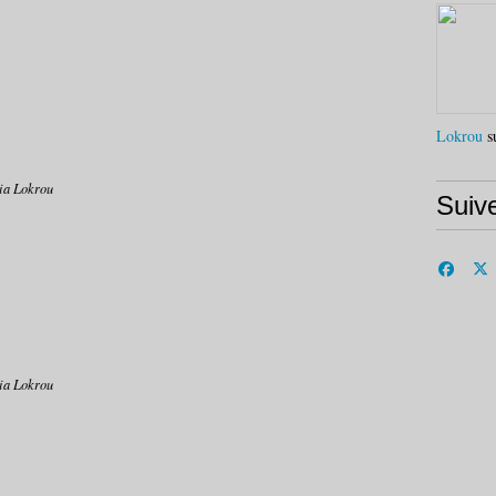
Lokrou
su
ia Lokrou
Suiv
ia Lokrou