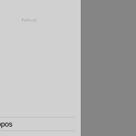
Publicité
opos