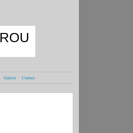
OKROU
Galerie
Contact